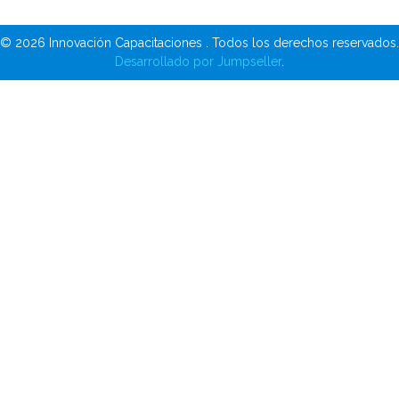
© 2026 Innovación Capacitaciones . Todos los derechos reservados.
Desarrollado por Jumpseller
.