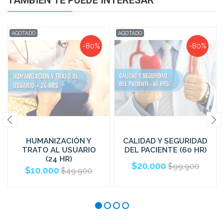
TAMBIÉN TE PUEDE INTERESAR
AGOTADO
AGOTADO
-80%
-80%
HUMANIZACIÓN Y
CALIDAD Y SEGURIDAD
TRATO AL USUARIO
DEL PACIENTE (60 HR)
(24 HR)
$20.000
$99.900
$10.000
$49.900