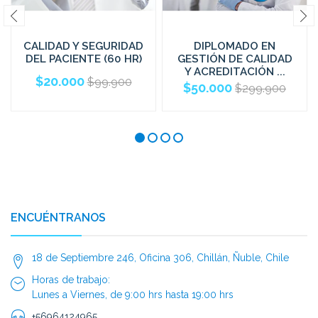
CALIDAD Y SEGURIDAD
DIPLOMADO EN
DEL PACIENTE (60 HR)
GESTIÓN DE CALIDAD
Y ACREDITACIÓN ...
$20.000
$99.900
$50.000
$299.900
ENCUÉNTRANOS
18 de Septiembre 246, Oficina 306, Chillán, Ñuble, Chile
Horas de trabajo:
Lunes a Viernes, de 9:00 hrs hasta 19:00 hrs
+56964124965