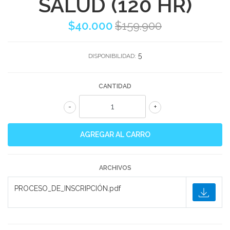
SALUD (120 HR)
$40.000
$159.900
5
DISPONIBILIDAD:
CANTIDAD
-
+
ARCHIVOS
PROCESO_DE_INSCRIPCIÓN.pdf