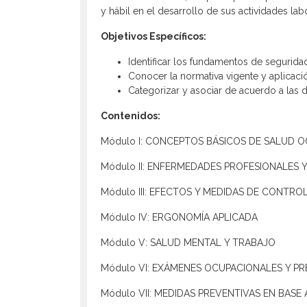
y hábil en el desarrollo de sus actividades l
Objetivos Específicos:
Identificar los fundamentos de segurida
Conocer la normativa vigente y aplicaci
Categorizar y asociar de acuerdo a las d
Contenidos:
Módulo I: CONCEPTOS BÁSICOS DE SALUD 
Módulo II: ENFERMEDADES PROFESIONALES 
Módulo III: EFECTOS Y MEDIDAS DE CONTRO
Módulo IV: ERGONOMÍA APLICADA
Módulo V: SALUD MENTAL Y TRABAJO
Módulo VI: EXÁMENES OCUPACIONALES Y P
Módulo VII: MEDIDAS PREVENTIVAS EN BAS