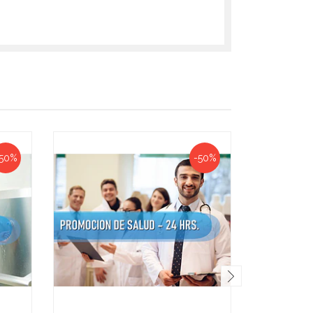
50%
-50%