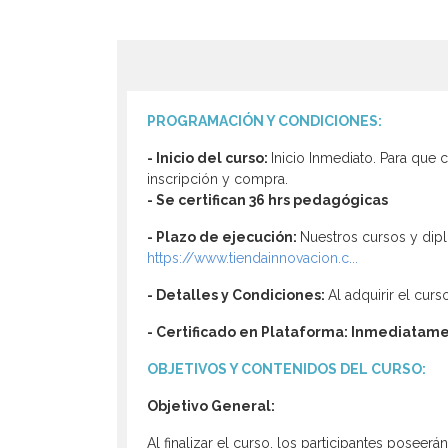
PROGRAMACIÓN Y CONDICIONES:
- Inicio del curso:
Inicio Inmediato. Para que
inscripción y compra.
- Se certifican 36 hrs pedagógicas
-
Plazo de ejecución:
Nuestros cursos y dipl
https://www.tiendainnovacion.c...
- Detalles y Condiciones:
Al adquirir el cur
- Certificado en Plataforma:
Inmediatame
OBJETIVOS Y CONTENIDOS DEL CURSO:
Objetivo General:
Al finalizar el curso, los participantes pose