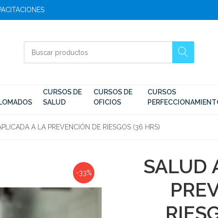
APACITACIONES
CURSOS DE
CURSOS DE
CURSOS
PLOMADOS
SALUD
OFICIOS
PERFECCIONAMIENT
PLICADA A LA PREVENCIÓN DE RIESGOS (36 HRS)
SALUD 
-33%
PREV
RIESG