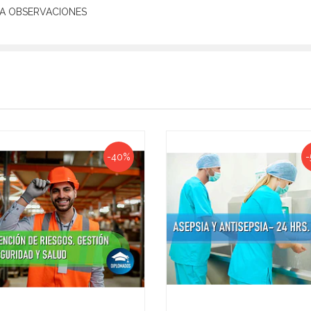
E A OBSERVACIONES
-40%
-