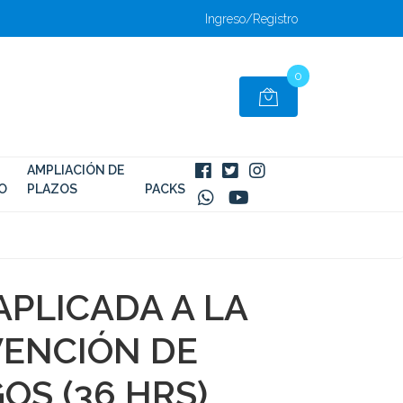
Ingreso/Registro
0
AMPLIACIÓN DE
O
PLAZOS
PACKS
APLICADA A LA
ENCIÓN DE
OS (36 HRS)