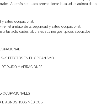
aborales, Además se busca promocionar la salud, el autocuidado.
d y salud ocupacional.
ón en el ámbito de la seguridad y salud ocupacional.
istintas actividades laborales sus riesgos típicos asociados.
OCUPACIONAL
Y SUS EFECTOS EN EL ORGANISMO
L DE RUIDO Y VIBRACIONES
RE-OCUPACIONALES
E A DIAGNÓSTICOS MÉDICOS