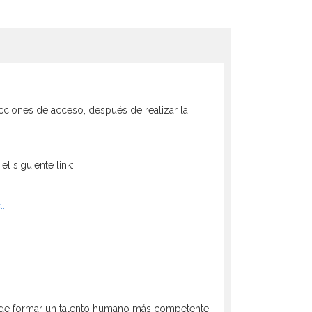
ucciones de acceso, después de realizar la
l siguiente link:
..
des de formar un talento humano más competente