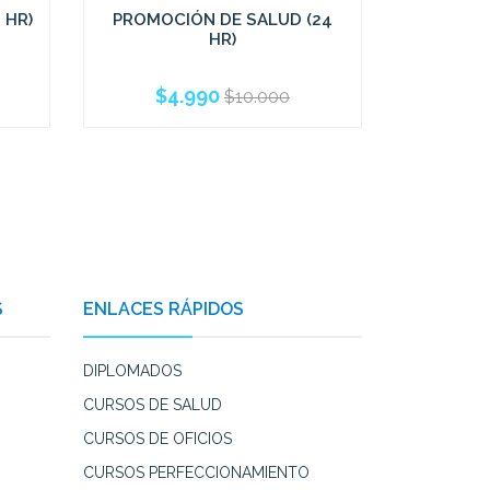
 HR)
PROMOCIÓN DE SALUD (24
TÉCNIC
HR)
PSI
$4.990
$9
$10.000
S
ENLACES RÁPIDOS
DIPLOMADOS
CURSOS DE SALUD
CURSOS DE OFICIOS
CURSOS PERFECCIONAMIENTO