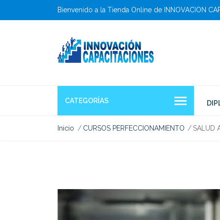
Bienvenido a la Tienda Online de INNOVACION C
CATEGORÍAS
DI
Inicio
CURSOS PERFECCIONAMIENTO
SALUD A