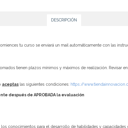
DESCRIPCIÓN
 comiences tu curso se enviará un mail automáticamente con las instr
omados tienen plazos mínimos y máximos de realización. Revisar en e
so
aceptas
las siguientes condiciones:
https://www.tiendainnovacion.c.
nte después de
APROBADA la evaluación
erán los conocimientos para el desarrollo de habilidades y capacida