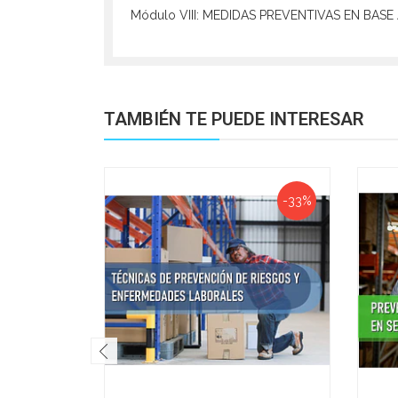
Módulo VIII: MEDIDAS PREVENTIVAS EN BAS
TAMBIÉN TE PUEDE INTERESAR
-33%