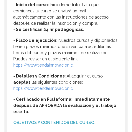
- Inicio del curso:
Inicio Inmediato. Para que
comiences tu curso se enviará un mail
automáticamente con las instrucciones de acceso,
después de realizar la inscripción y compra.
- Se certifican 24 hr pedagógicas.
-
Plazo de ejecución:
Nuestros cursos y diplomados
tienen plazos mínimos que sirven para acreditar las
horas del curso y plazos máximos de realización.
Puedes revisar en el siguiente link:
https://www.tiendainnovacion.c...
- Detalles y Condiciones:
Al adquirir el curso
aceptas
las siguientes condiciones:
https://www.tiendainnovacion.c...
- Certificado en Plataforma:
Inmediatamente
después de
APROBADA la evaluación y el trabajo
escrito.
OBJETIVOS Y CONTENIDOS DEL CURSO: