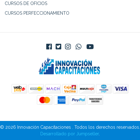
CURSOS DE OFICIOS
CURSOS PERFECCIONAMIENTO
© 2026 Innovación Capacitaciones . Todos los derechos reservados.
Desarrollado por Jumpseller
.