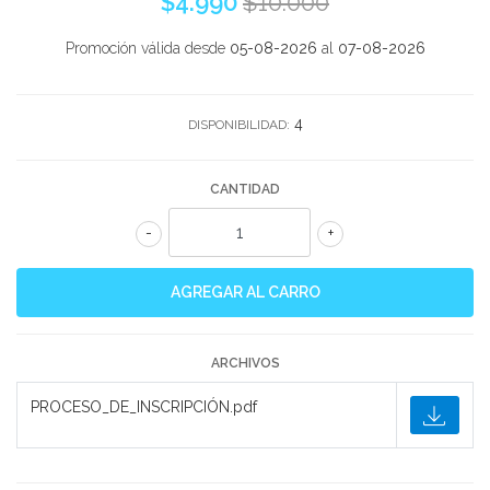
$4.990
$10.000
Promoción válida desde
05-08-2026
al
07-08-2026
4
DISPONIBILIDAD:
CANTIDAD
-
+
ARCHIVOS
PROCESO_DE_INSCRIPCIÓN.pdf