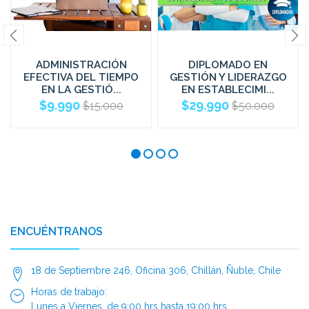
ADMINISTRACIÓN
DIPLOMADO EN
EFECTIVA DEL TIEMPO
GESTIÓN Y LIDERAZGO
EN LA GESTIÓ...
EN ESTABLECIMI...
$9.990
$29.990
$15.000
$50.000
ENCUÉNTRANOS
18 de Septiembre 246, Oficina 306, Chillán, Ñuble, Chile
Horas de trabajo:
Lunes a Viernes, de 9:00 hrs hasta 19:00 hrs