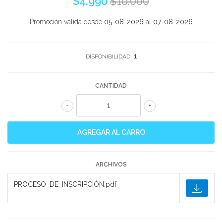
$4.990
$10.000
Promoción válida desde
05-08-2026
al
07-08-2026
1
DISPONIBILIDAD:
CANTIDAD
-
+
ARCHIVOS
PROCESO_DE_INSCRIPCIÓN.pdf