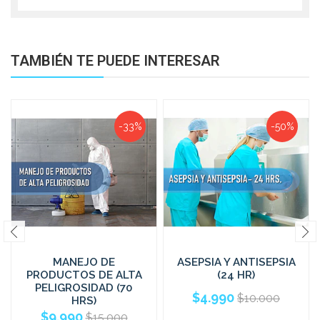
TAMBIÉN TE PUEDE INTERESAR
-33%
-50%
MANEJO DE
ASEPSIA Y ANTISEPSIA
PRODUCTOS DE ALTA
(24 HR)
PELIGROSIDAD (70
$4.990
$10.000
HRS)
$9.990
$15.000