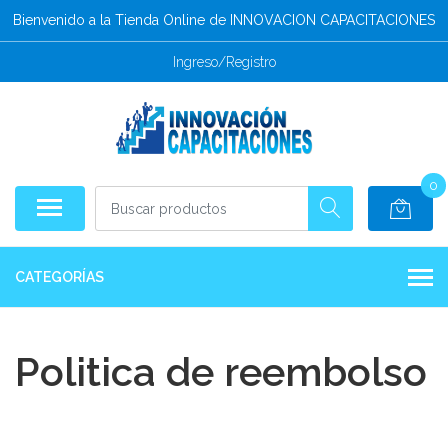
Bienvenido a la Tienda Online de INNOVACION CAPACITACIONES
Ingreso/Registro
0
CATEGORÍAS
Politica de reembolso