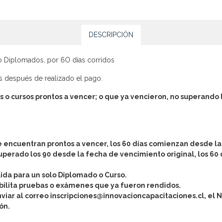
DESCRIPCIÓN
 o Diplomados, por 6O días corridos
les después de realizado el pago.
s o cursos prontos a vencer; o que ya vencieron, no superando 
 encuentran prontos a vencer, los 60 días comienzan desde la
superado los 90 desde la fecha de vencimiento original, los 6
ida para un solo Diplomado o Curso.
bilita pruebas o exámenes que ya fueron rendidos
.
viar al correo inscripciones@innovacioncapacitaciones.cl, el
ón.