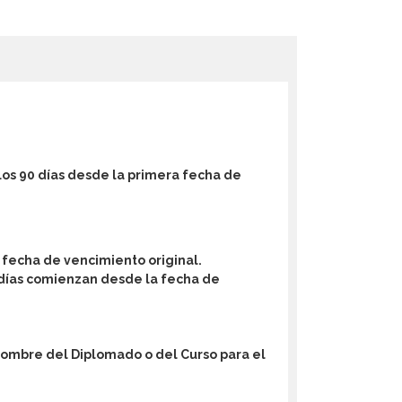
los 90 días desde la primera fecha de
 fecha de vencimiento original.
0 días comienzan desde la fecha de
 Nombre del Diplomado o del Curso para el