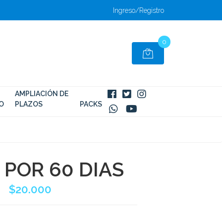
Ingreso/Registro
0
AMPLIACIÓN DE
O
PLAZOS
PACKS
 POR 60 DIAS
$20.000