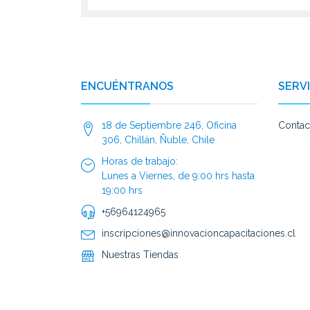
ENCUÉNTRANOS
SERVI
18 de Septiembre 246, Oficina
Contac
306, Chillán, Ñuble, Chile
Horas de trabajo:
Lunes a Viernes, de 9:00 hrs hasta
19:00 hrs
+56964124965
inscripciones@innovacioncapacitaciones.cl
Nuestras Tiendas