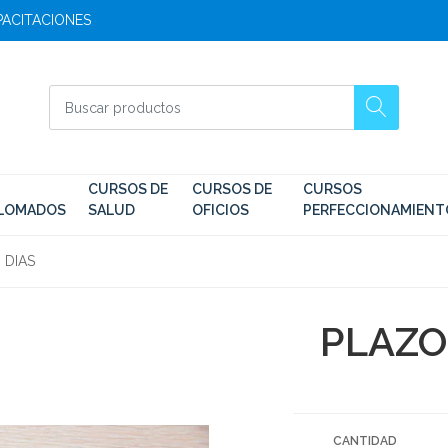
APACITACIONES
CURSOS DE
CURSOS DE
CURSOS
PLOMADOS
SALUD
OFICIOS
PERFECCIONAMIENT
 DIAS
PLAZO
CANTIDAD