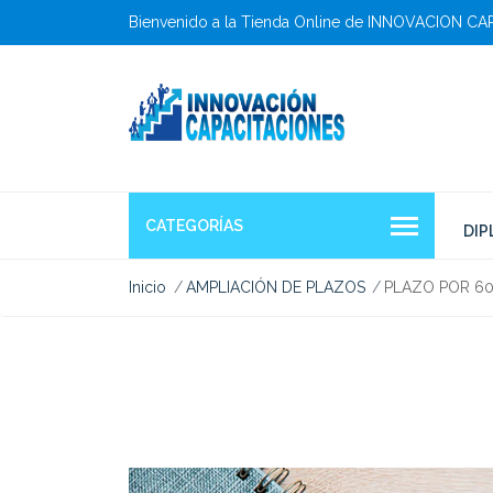
Bienvenido a la Tienda Online de INNOVACION C
CATEGORÍAS
DI
Inicio
AMPLIACIÓN DE PLAZOS
PLAZO POR 60