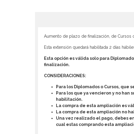
Aumento de plazo de finalización, de Cursos
Esta extensión quedará habilitada 2 días hábi
Esta opción es válida solo para Diplomado
finalización.
CONSIDERACIONES:
Para los Diplomados o Cursos,
que se
Para los que ya vencieron y no han 
habilitación.
La compra de esta ampliación es vál
La compra de esta ampliación no ha
Una vez realizado el pago, debes en
cual estas comprando esta ampliaci