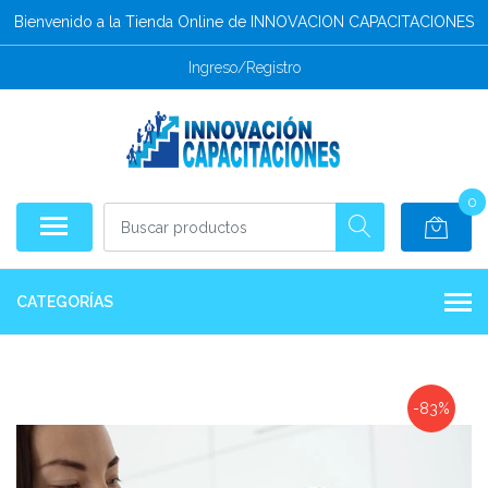
Bienvenido a la Tienda Online de INNOVACION CAPACITACIONES
Ingreso/Registro
0
CATEGORÍAS
-83%