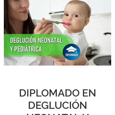
DIPLOMADO EN
DEGLUCIÓN