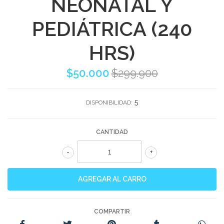
NEONATAL Y
PEDIÁTRICA (240
HRS)
$50.000
$299.900
5
DISPONIBILIDAD:
CANTIDAD
-
+
COMPARTIR